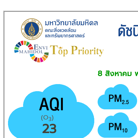
8 สิงหาคม 
(O
)
3
23